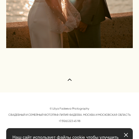
© Liliya Fadeeva Photography
СВАДЕБНЫЙ И СЕМЕЙНЫЙ ФОТОГРАФ ЛИЛИЯ ФАДЕЕВА. МОСКВА И МОСКОВСКАЯ ОБЛАСТЬ
+7 (926) 223 45 98
Наш сайт использует файлы cookie чтобы улучшить